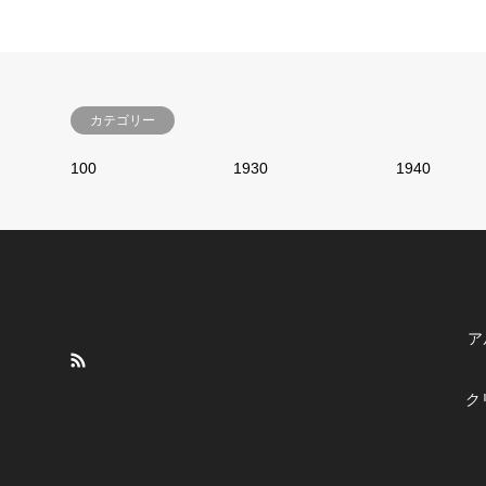
カテゴリー
100
1930
1940
ア
ク