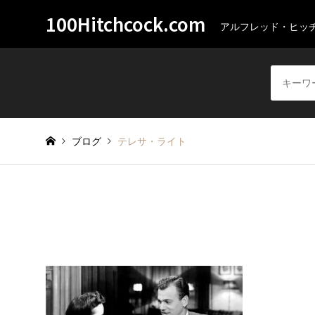
100Hitchcock.com
アルフレッド・ヒッ
ブログ
テレサ・ライト